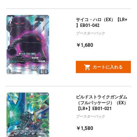
サイコ・ハロ（EX）【LR+
】EB01-042
ブースターパック
￥1,680
カートに入れる
ビルドストライクガンダム
（フルパッケージ）（EX）
【LR+】EB01-021
ブースターパック
￥1,580