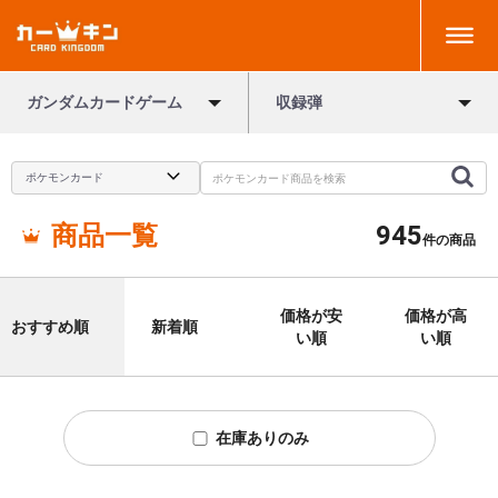
ガンダムカードゲーム
収録弾
商品一覧
945
件の商品
価格が安
価格が高
おすすめ順
新着順
い順
い順
在庫ありのみ