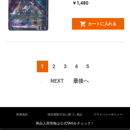
￥1,480
カートに入れる
1
2
3
4
5
NEXT
最後へ
...
利用規約
特定商取引法に基づく表記
プライバシーポリシー
商品入荷情報は公式SNSをチェック！