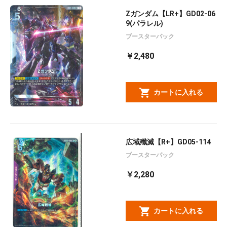
Zガンダム【LR+】GD02-06
9(パラレル)
ブースターパック
￥2,480
カートに入れる
広域殲滅【R+】GD05-114
ブースターパック
￥2,280
カートに入れる