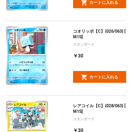
カートに入れる
コオリッポ【C】{026/063} [
M1S]
スタンダード
￥30
カートに入れる
レアコイル【C】{028/063} [
M1S]
スタンダード
￥30