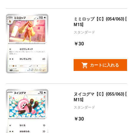
ミミロップ【C】{054/063} [
M1S]
スタンダード
￥30
カートに入れる
ヌイコグマ【C】{055/063} [
M1S]
スタンダード
￥30