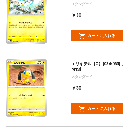
スタンダード
￥30
カートに入れる
エリキテル【C】{034/063} [
M1S]
スタンダード
￥30
カートに入れる