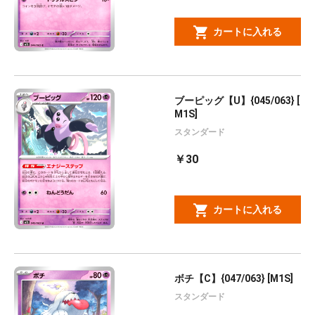
カートに入れる
ブーピッグ【U】{045/063} [
M1S]
スタンダード
￥30
カートに入れる
ボチ【C】{047/063} [M1S]
スタンダード