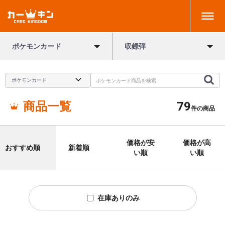
ポケモンカード
収録弾
商品一覧
79
件の商品
価格が安
価格が高
おすすめ順
新着順
い順
い順
在庫ありのみ