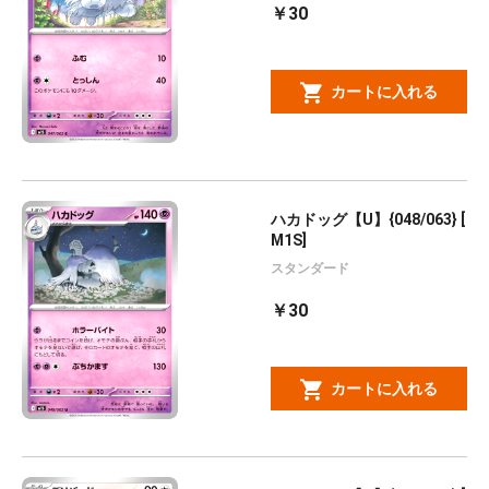
￥30
カートに入れる
ハカドッグ【U】{048/063} [
M1S]
スタンダード
￥30
カートに入れる