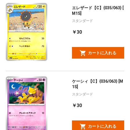
エレザード【C】{035/063} [
M1S]
スタンダード
￥30
カートに入れる
ケーシィ【C】{036/063} [M
1S]
スタンダード
￥30
カートに入れる