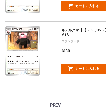
カートに入れる
キテルグマ【C】{056/063} [
M1S]
スタンダード
￥30
カートに入れる
PREV