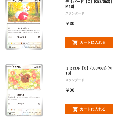
デリバード【C】{052/063} [
M1S]
スタンダード
￥30
カートに入れる
ミミロル【C】{053/063} [M
1S]
スタンダード
￥30
カートに入れる