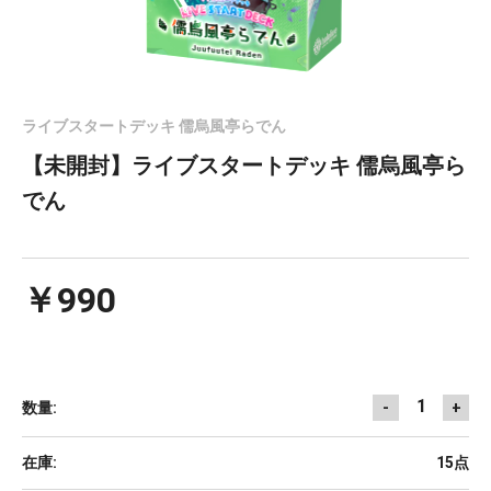
ライブスタートデッキ 儒烏風亭らでん
【未開封】ライブスタートデッキ 儒烏風亭ら
でん
￥990
1
数量:
-
+
在庫:
15点