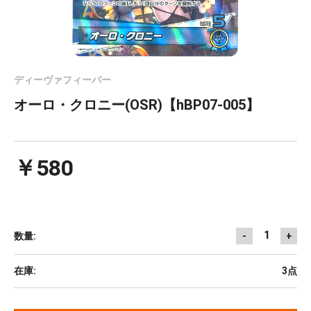
ディーヴァフィーバー
オーロ・クロニー(OSR)【hBP07-005】
￥580
1
数量:
-
+
在庫:
3点